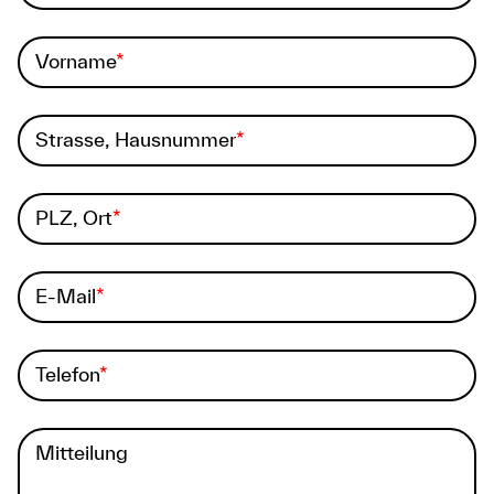
Vorname
Strasse, Hausnummer
PLZ, Ort
E-Mail
Telefon
Mitteilung