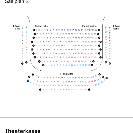
Saalplan 2
Theaterkasse