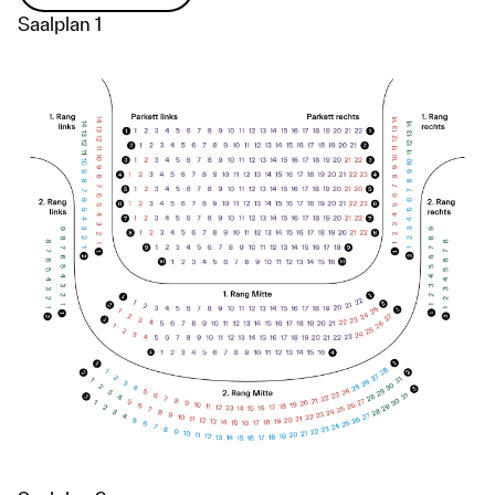
Saalplan 1