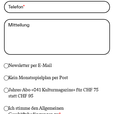
Telefon
Mitteilung
Newsletter per E-Mail
Kein Monatsspielplan per Post
Jahres-Abo «041 Kulturmagazins» für CHF 75
statt CHF 95
Ich stimme den
Allgemeinen