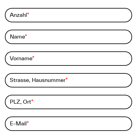
Anzahl
Name
Vorname
Strasse, Hausnummer
PLZ, Ort
E-Mail