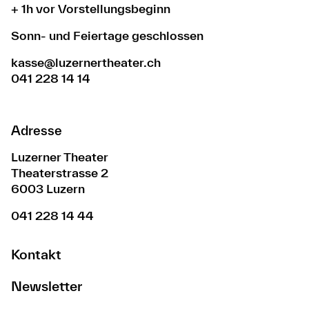
+ 1h vor Vorstellungsbeginn
Sonn- und Feiertage geschlossen
kasse@luzernertheater.ch
041 228 14 14
Adresse
Luzerner Theater
Theaterstrasse 2
6003 Luzern
041 228 14 44
Kontakt
Newsletter