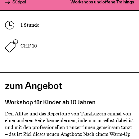
Südpol
Workshops und offene Trainings
1 Stunde
CHF 10
zum Angebot
Workshop für Kinder ab 10 Jahren
Den Alltag und das Repertoire von TanzLuzern einmal von
einer anderen Seite kennenlernen, indem man selbst dabei ist
und mit den professionellen Tänzer*innen gemeinsam tanzt
– das ist Ziel dieses neuen Angebots: Nach einem Warm-Up