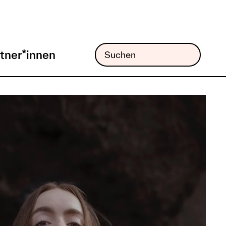
tner*innen