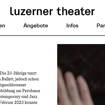
en
Angebote
Infos
Par
Die 23-Jährige tanzt
 Ballett, jedoch schon
bgeschlossener
usbildung am Peridance
ontemporary und Jazz
m Februar 2023 konnte