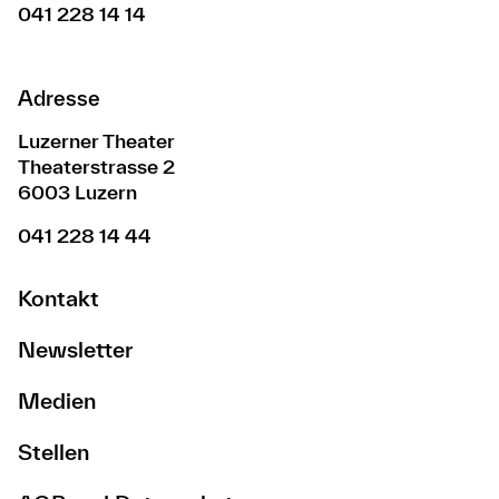
041 228 14 14
Adresse
Luzerner Theater
Theaterstrasse 2
6003 Luzern
041 228 14 44
Kontakt
Newsletter
Medien
Stellen