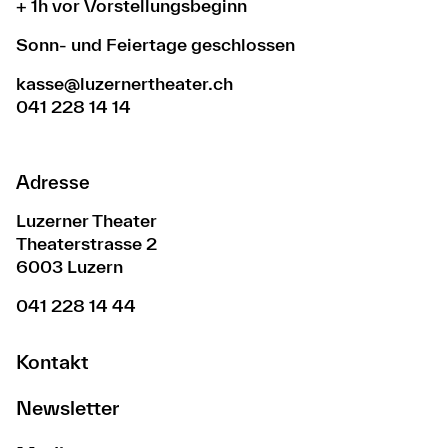
+ 1h vor Vorstellungsbeginn
Sonn- und Feiertage geschlossen
kasse@luzernertheater.ch
041 228 14 14
Adresse
Luzerner Theater
Theaterstrasse 2
6003 Luzern
041 228 14 44
Kontakt
Newsletter