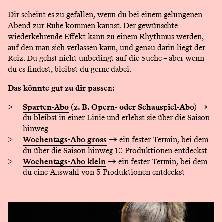
Dir scheint es zu gefallen, wenn du bei einem gelungenen
Abend zur Ruhe kommen kannst. Der gewünschte
wiederkehrende Effekt kann zu einem Rhythmus werden,
auf den man sich verlassen kann, und genau darin liegt der
Reiz. Du gehst nicht unbedingt auf die Suche – aber wenn
du es findest, bleibst du gerne dabei.
Das könnte gut zu dir passen:
Sparten-Abo
(z. B. Opern- oder Schauspiel-Abo)
→
du bleibst in einer Linie und erlebst sie über die Saison
hinweg
Wochentags-Abo
gross
→ ein fester Termin, bei dem
du über die Saison hinweg 10 Produktionen entdeckst
Wochentags-Abo
klein
→ ein fester Termin, bei dem
du eine Auswahl von 5 Produktionen entdeckst