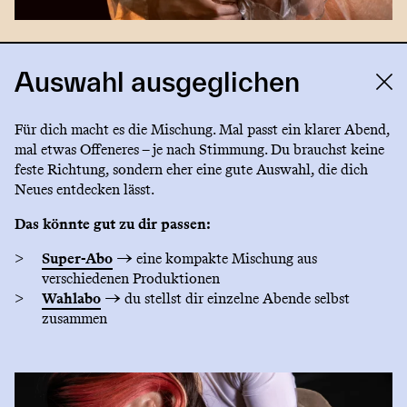
Auswahl ausgeglichen
Für dich macht es die Mischung. Mal passt ein klarer Abend,
mal etwas Offeneres – je nach Stimmung. Du brauchst keine
feste Richtung, sondern eher eine gute Auswahl, die dich
Neues entdecken lässt.
Das könnte gut zu dir passen:
Super-Abo
→ eine kompakte Mischung aus
verschiedenen Produktionen
Wahlabo
→ du stellst dir einzelne Abende selbst
zusammen