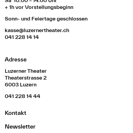
Sa 10.00 – 14.00 Uhr
+ 1h vor Vorstellungsbeginn
Sonn- und Feiertage geschlossen
kasse@luzernertheater.ch
041 228 14 14
Adresse
Luzerner Theater
Theaterstrasse 2
6003 Luzern
041 228 14 44
Kontakt
Newsletter